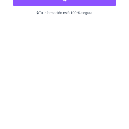
➜
🔒Tu información está 100 % segura